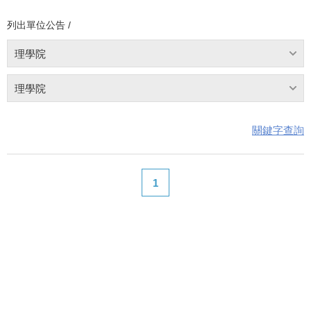
列出單位公告 /
理學院
理學院
關鍵字查詢
1