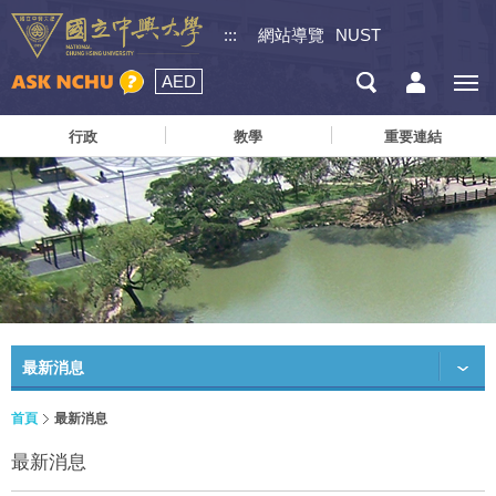
:::
網站導覽
NUST
AED
行政
教學
重要連結
最新消息
首頁
最新消息
最新消息