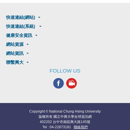
快速連結(網站)
快速連結(系統)
健康安全資訊
網站資源
網站資訊
聯繫興大
FOLLOW US
Copyright © National Chung Hsing University
版權所有 國立中興大學全球資訊網
402202 台中市南區興大路145號
Tel : 04-22873181
聯絡我們