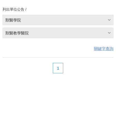
列出單位公告 /
獸醫學院
獸醫教學醫院
關鍵字查詢
1