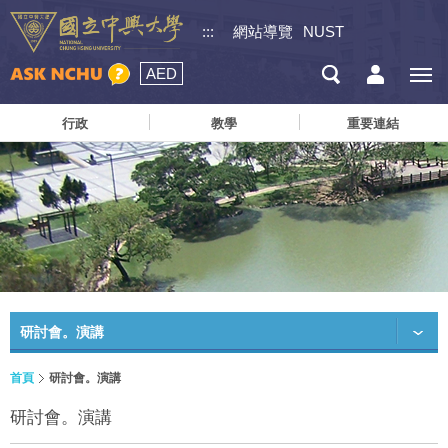
:::
網站導覽
NUST
AED
行政
教學
重要連結
研討會。演講
首頁
研討會。演講
研討會。演講