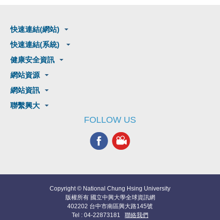
快速連結(網站)
快速連結(系統)
健康安全資訊
網站資源
網站資訊
聯繫興大
FOLLOW US
Copyright © National Chung Hsing University
版權所有 國立中興大學全球資訊網
402202 台中市南區興大路145號
Tel : 04-22873181
聯絡我們