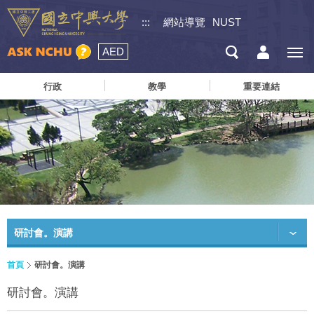
:::
網站導覽
NUST
AED
行政
教學
重要連結
研討會。演講
首頁
研討會。演講
研討會。演講