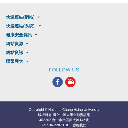
快速連結(網站)
快速連結(系統)
健康安全資訊
網站資源
網站資訊
聯繫興大
FOLLOW US
Copyright © National Chung Hsing University
版權所有 國立中興大學全球資訊網
402202 台中市南區興大路145號
Tel : 04-22873181
聯絡我們