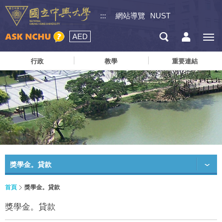
:::
網站導覽
NUST
AED
行政
教學
重要連結
獎學金。貸款
首頁
獎學金。貸款
獎學金。貸款