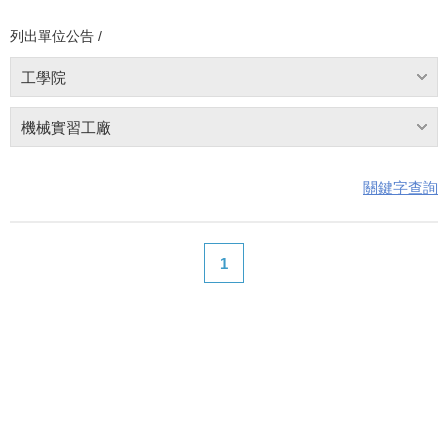
列出單位公告 /
工學院
機械實習工廠
關鍵字查詢
1