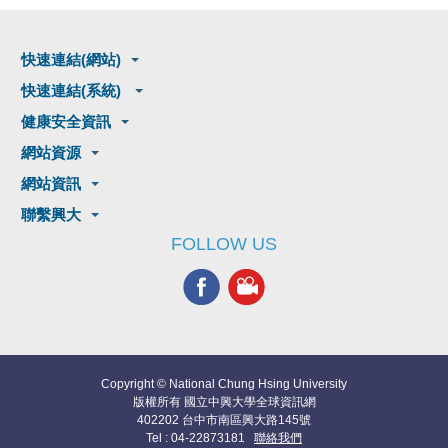
快速連結(網站)
快速連結(系統)
健康安全資訊
網站資源
網站資訊
聯繫興大
FOLLOW US
Copyright © National Chung Hsing University
版權所有 國立中興大學全球資訊網
402202 台中市南區興大路145號
Tel : 04-22873181
聯絡我們