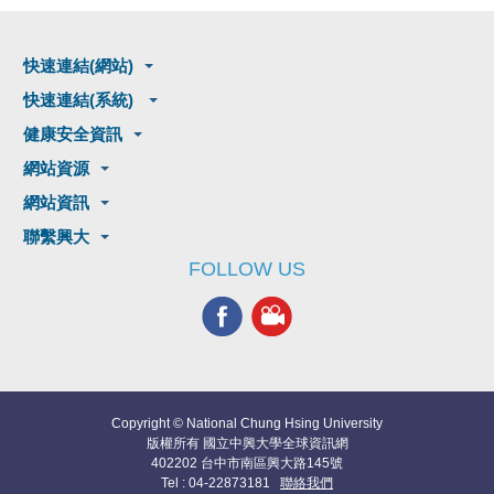
快速連結(網站)
快速連結(系統)
健康安全資訊
網站資源
網站資訊
聯繫興大
FOLLOW US
Copyright © National Chung Hsing University
版權所有 國立中興大學全球資訊網
402202 台中市南區興大路145號
Tel : 04-22873181
聯絡我們