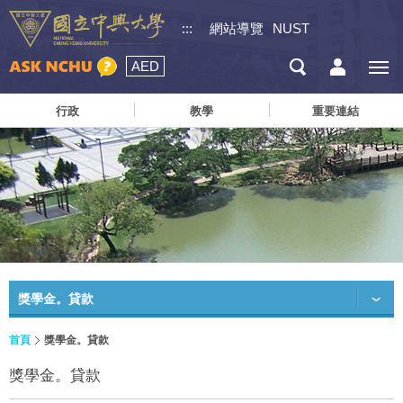
:::
網站導覽
NUST
AED
行政
教學
重要連結
獎學金。貸款
首頁
獎學金。貸款
獎學金。貸款