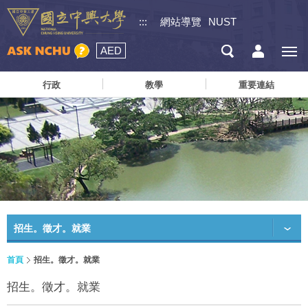
:::
網站導覽
NUST
AED
行政
教學
重要連結
招生。徵才。就業
首頁
招生。徵才。就業
招生。徵才。就業