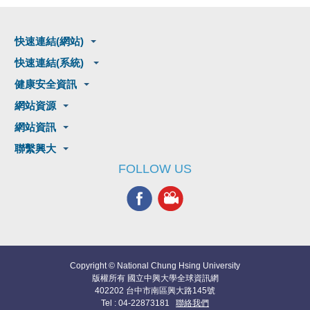
快速連結(網站)
快速連結(系統)
健康安全資訊
網站資源
網站資訊
聯繫興大
FOLLOW US
Copyright © National Chung Hsing University
版權所有 國立中興大學全球資訊網
402202 台中市南區興大路145號
Tel : 04-22873181
聯絡我們