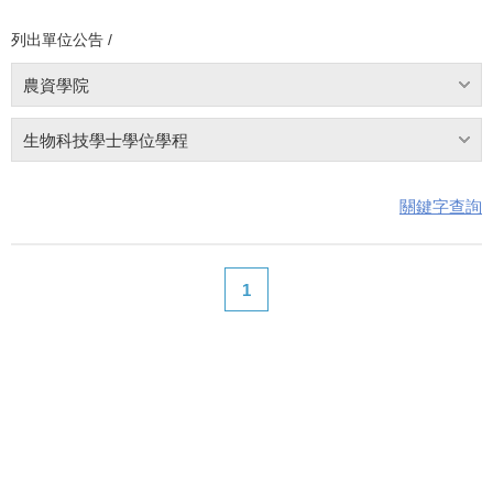
列出單位公告 /
農資學院
生物科技學士學位學程
關鍵字查詢
1