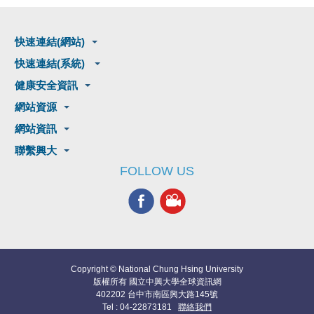
快速連結(網站)
快速連結(系統)
健康安全資訊
網站資源
網站資訊
聯繫興大
FOLLOW US
Copyright © National Chung Hsing University
版權所有 國立中興大學全球資訊網
402202 台中市南區興大路145號
Tel : 04-22873181
聯絡我們