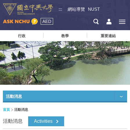
:::
網站導覽
NUST
AED
行政
教學
重要連結
活動消息
首頁
活動消息
活動消息
Activities