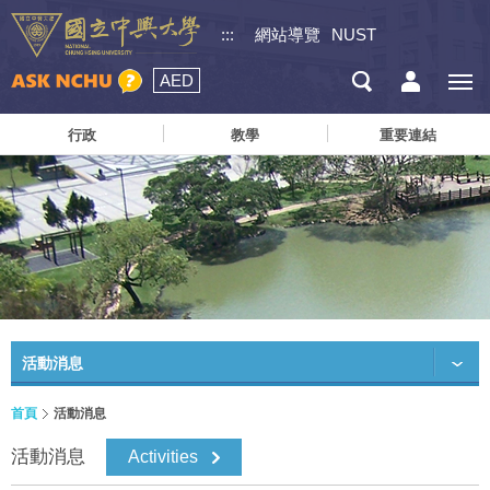
:::
網站導覽
NUST
AED
行政
教學
重要連結
活動消息
首頁
活動消息
活動消息
Activities