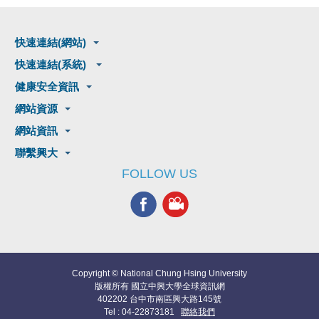
快速連結(網站)
快速連結(系統)
健康安全資訊
網站資源
網站資訊
聯繫興大
FOLLOW US
Copyright © National Chung Hsing University
版權所有 國立中興大學全球資訊網
402202 台中市南區興大路145號
Tel : 04-22873181
聯絡我們