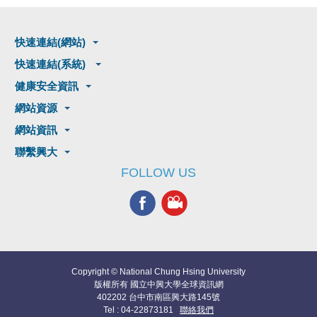
快速連結(網站)
快速連結(系統)
健康安全資訊
網站資源
網站資訊
聯繫興大
FOLLOW US
Copyright © National Chung Hsing University
版權所有 國立中興大學全球資訊網
402202 台中市南區興大路145號
Tel : 04-22873181
聯絡我們