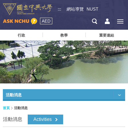
:::
網站導覽
NUST
AED
行政
教學
重要連結
活動消息
首頁
活動消息
活動消息
Activities