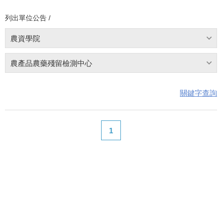
列出單位公告 /
農資學院
農產品農藥殘留檢測中心
關鍵字查詢
1