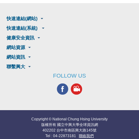
快速連結(網站)
快速連結(系統)
健康安全資訊
網站資源
網站資訊
聯繫興大
FOLLOW US
Copyright © National Chung Hsing University
版權所有 國立中興大學全球資訊網
402202 台中市南區興大路145號
Tel : 04-22873181
聯絡我們