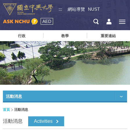
:::
網站導覽
NUST
AED
行政
教學
重要連結
活動消息
首頁
活動消息
活動消息
Activities