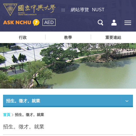
:::
網站導覽
NUST
AED
行政
教學
重要連結
招生。徵才。就業
首頁
招生。徵才。就業
招生。徵才。就業