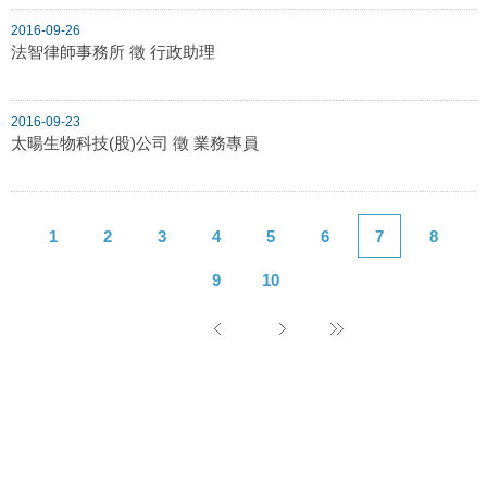
2016-09-26
法智律師事務所 徵 行政助理
2016-09-23
太暘生物科技(股)公司 徵 業務專員
1
2
3
4
5
6
7
8
9
10