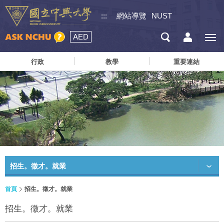
:::
網站導覽
NUST
AED
行政
教學
重要連結
招生。徵才。就業
首頁
招生。徵才。就業
招生。徵才。就業