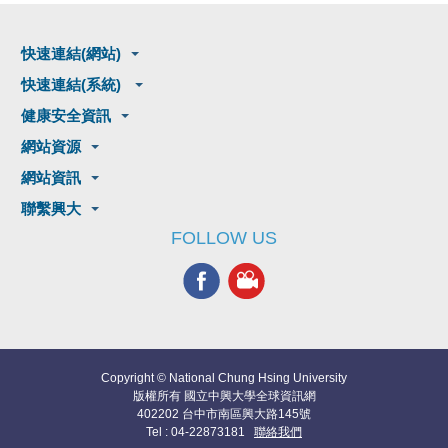
快速連結(網站)
快速連結(系統)
健康安全資訊
網站資源
網站資訊
聯繫興大
FOLLOW US
Copyright © National Chung Hsing University
版權所有 國立中興大學全球資訊網
402202 台中市南區興大路145號
Tel : 04-22873181
聯絡我們