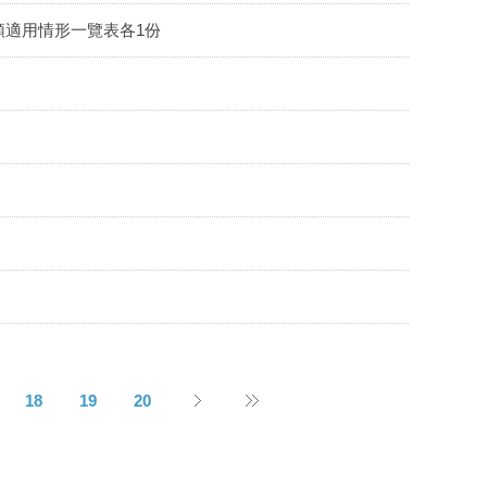
適用情形一覽表各1份
18
19
20