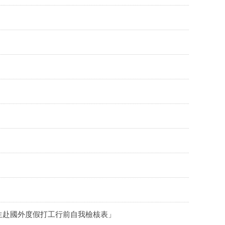
生赴國外度假打工行前自我檢核表」