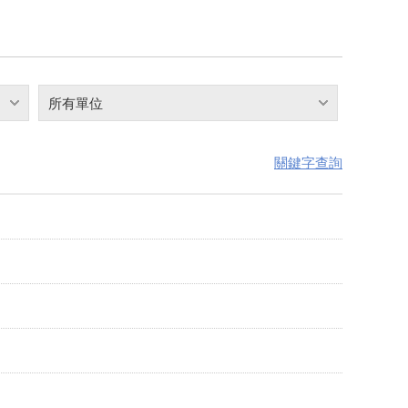
所有單位
關鍵字查詢