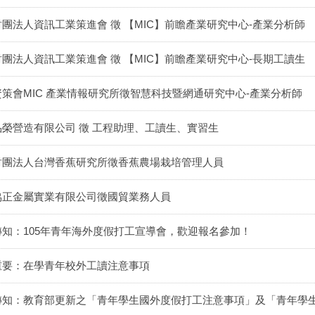
財團法人資訊工業策進會 徵 【MIC】前瞻產業研究中心-產業分析師
財團法人資訊工業策進會 徵 【MIC】前瞻產業研究中心-長期工讀生
資策會MIC 產業情報研究所徵智慧科技暨網通研究中心-產業分析師
品榮營造有限公司 徵 工程助理、工讀生、實習生
財團法人台灣香蕉研究所徵香蕉農場栽培管理人員
協正金屬實業有限公司徵國貿業務人員
轉知：105年青年海外度假打工宣導會，歡迎報名參加！
重要：在學青年校外工讀注意事項
轉知：教育部更新之「青年學生國外度假打工注意事項」及「青年學