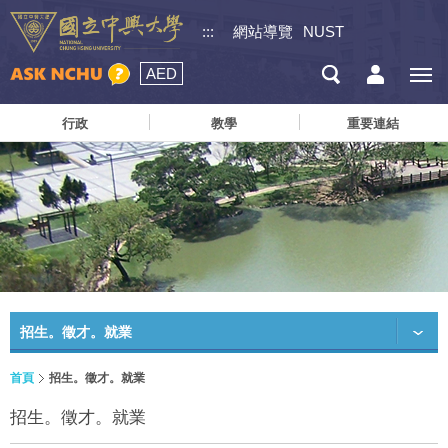
:::
網站導覽
NUST
AED
行政
教學
重要連結
招生。徵才。就業
首頁
招生。徵才。就業
招生。徵才。就業