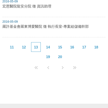
2016-05-09
宏恩醫院龍安分院 徵 資訊助理
2016-05-09
羅許基金會羅東博愛醫院 徵 執行長室-專案組儲備幹部
11
12
13
14
15
16
17
18
19
20