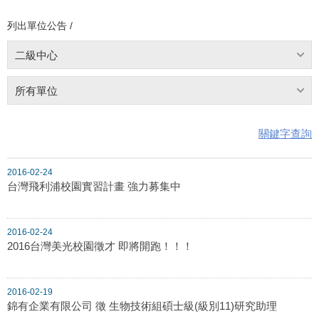
列出單位公告 /
二級中心
所有單位
關鍵字查詢
2016-02-24
台灣飛利浦校園實習計畫 強力募集中
2016-02-24
2016台灣美光校園徵才 即將開跑！！！
2016-02-19
錦有企業有限公司 徵 生物技術組碩士級(級別11)研究助理