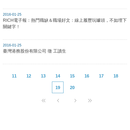
2016-01-25
RICH電子報：熱門職缺＆職場好文：線上履歷玩噱頭，不如埋下
關鍵字！
2016-01-25
臺灣港務股份有限公司 徵 工讀生
11
12
13
14
15
16
17
18
19
20