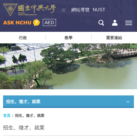
:::
網站導覽
NUST
AED
行政
教學
重要連結
招生。徵才。就業
首頁
招生。徵才。就業
招生。徵才。就業