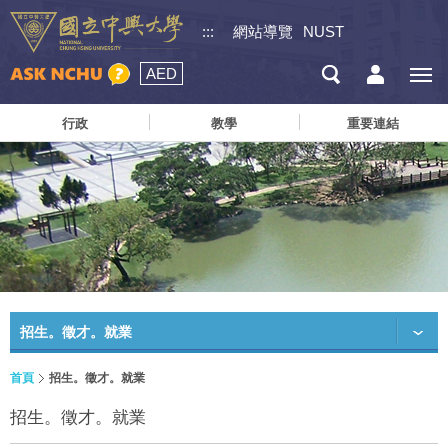
:::
網站導覽
NUST
AED
行政
教學
重要連結
招生。徵才。就業
首頁
招生。徵才。就業
招生。徵才。就業