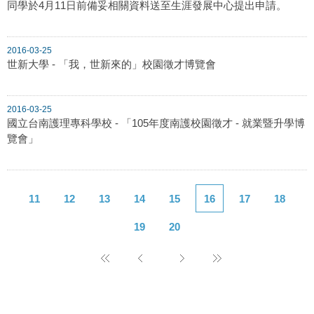
同學於4月11日前備妥相關資料送至生涯發展中心提出申請。
2016-03-25
世新大學 - 「我，世新來的」校園徵才博覽會
2016-03-25
國立台南護理專科學校 - 「105年度南護校園徵才 - 就業暨升學博
覽會」
11
12
13
14
15
16
17
18
19
20