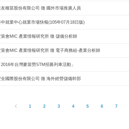
農友種苗股份有限公司 徵 國外市場推廣人員
臺中就業中心就業市場快報(105年07月18日版)
資策會MIC 產業情報研究所 徵 儲備分析師
資策會MIC 產業情報研究所 徵 電子商務組-產業分析師
「2016年台灣麥當勞STM招募列車活動」
宏全國際股份有限公司 徵 海外經營儲備幹部
1
2
3
4
5
6
7