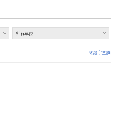
所有單位
關鍵字查詢