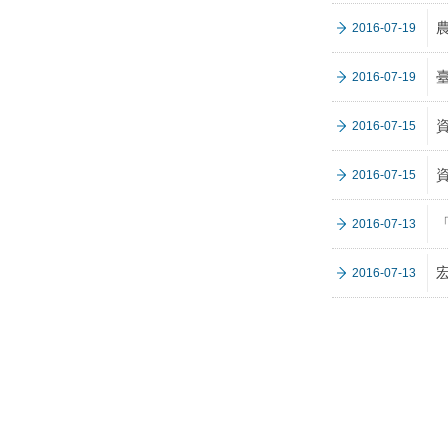
2016-07-19
2016-07-19
2016-07-15
2016-07-15
2016-07-13
2016-07-13