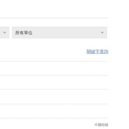
所有單位
關鍵字查詢
中國時報