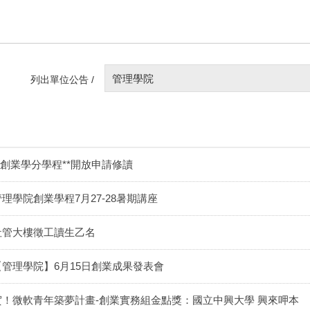
管理學院
列出單位公告 /
**創業學分學程**開放申請修讀
管理學院創業學程7月27-28暑期講座
社管大樓徵工讀生乙名
【管理學院】6月15日創業成果發表會
賀！微軟青年築夢計畫-創業實務組金點獎：國立中興大學 興來呷本