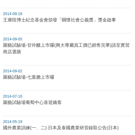
2014-09-18
王康陸博士紀念基金會頒發「關懷社會公義獎」獎金啟事
2014-09-05
園藝試驗場-甘吟釀上市囉(興大專屬員工價已銷售完畢)請至實習
商店選購
2014-09-02
園藝試驗場-七葉膽上市囉
2014-07-10
園藝試驗場葡萄中心喜迎嬌客
2014-05-19
國外農業訓練(一、二) 日本及泰國農業研習錄取公告(日本)