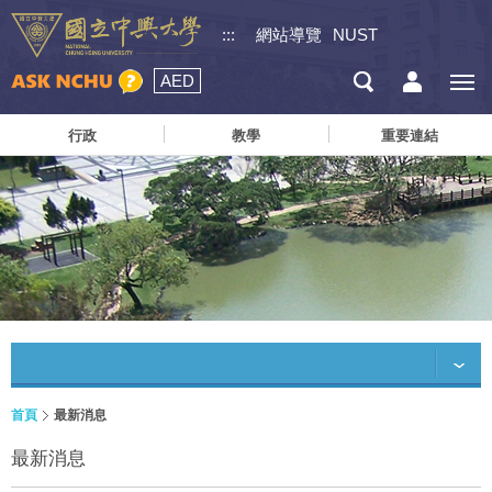
:::
網站導覽
NUST
AED
行政
教學
重要連結
首頁
最新消息
最新消息