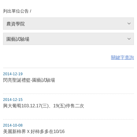
列出單位公告 /
農資學院
園藝試驗場
關鍵字查詢
2014-12-19
閃亮聖誕禮籃-園藝試驗場
2014-12-15
興大葡萄103.12.17(三)、19(五)停售二次
2014-10-08
美麗新柿界Ｘ好柿多多在10/16