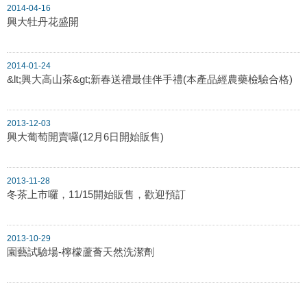
2014-04-16
興大牡丹花盛開
2014-01-24
&lt;興大高山茶&gt;新春送禮最佳伴手禮(本產品經農藥檢驗合格)
2013-12-03
興大葡萄開賣囉(12月6日開始販售)
2013-11-28
冬茶上市囉，11/15開始販售，歡迎預訂
2013-10-29
園藝試驗場-檸檬蘆薈天然洗潔劑