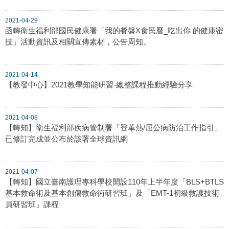
2021-04-29
函轉衛生福利部國民健康署「我的餐盤X食民曆_吃出你 的健康密
技」活動資訊及相關宣傳素材，公告周知。
2021-04-14
【教發中心】2021教學知能研習-總整課程推動經驗分享
2021-04-08
【轉知】衛生福利部疾病管制署「登革熱/屈公病防治工作指引」
已修訂完成並公布於該署全球資訊網
2021-04-07
【轉知】國立臺南護理專科學校開設110年上半年度「BLS+BTLS
基本救命術及基本創傷救命術研習班」及「EMT-1初級救護技術
員研習班」課程