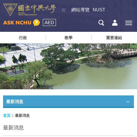
:::
網站導覽
NUST
AED
行政
教學
重要連結
最新消息
首頁
最新消息
最新消息