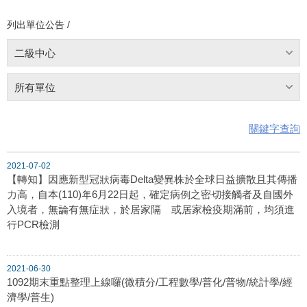
列出單位公告 /
二級中心
所有單位
關鍵字查詢
2021-07-02
【轉知】因應新型冠狀病毒Delta變異株於全球日益擴散且其傳播
力高，自本(110)年6月22日起，確定病例之密切接觸者及自國外
入境者，無論有無症狀，於居家隔離或居家檢疫期滿前，均須進
行PCR檢測
2021-06-30
1092期末重點整理上線囉(微積分/工程數學/普化/普物/統計學/經
濟學/普生)