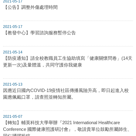
2021-05-17
【公告】調整外傷處理時間
2021-05-17
【教發中心】學習諮詢服務暫停公告
2021-05-14
【防疫通知】請全校教職員工生協助填寫「健康關懷問卷」(14天
更新一次)及量體溫，共同守護你我健康
2021-05-13
因應近日國內COVID-19疫情社區傳播風險升高，即日起進入校
園應佩戴口罩，請查照並轉知所屬。
2021-05-07
【轉知】輔英科技大學舉辦『2021 International Healthcare
Conference 國際健康照護研討會』，敬請貴單位鼓勵所屬師生、
同仁踴躍投稿