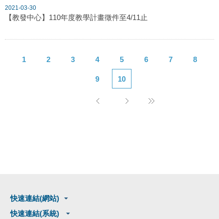
2021-03-30
【教發中心】110年度教學計畫徵件至4/11止
1
2
3
4
5
6
7
8
9
10
快速連結(網站)
快速連結(系統)