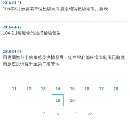
2016-04-21
105年3月份農業單位檢驗蔬果農藥殘留檢驗結果月報表
2016-04-12
104-2-1餐廳食品抽樣檢驗報告
2016-04-08
因應國際茲卡病毒感染疫情發展，衛生福利部疾病管制署已將越
南旅遊疫情提升至第二級警示
11
12
13
14
15
16
17
18
19
20