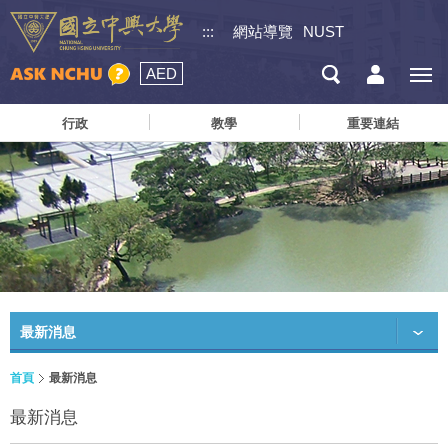
:::
網站導覽
NUST
AED
行政
教學
重要連結
最新消息
首頁
最新消息
最新消息