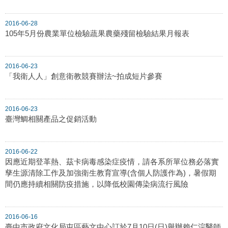
2016-06-28
105年5月份農業單位檢驗蔬果農藥殘留檢驗結果月報表
2016-06-23
「我衛人人」創意衛教競賽辦法~拍成短片參賽
2016-06-23
臺灣鯛相關產品之促銷活動
2016-06-22
因應近期登革熱、茲卡病毒感染症疫情，請各系所單位務必落實
孳生源清除工作及加強衛生教育宣導(含個人防護作為)，暑假期
間仍應持續相關防疫措施，以降低校園傳染病流行風險
2016-06-16
臺中市政府文化局屯區藝文中心訂於7月10日(日)舉辦賴仁淙醫師