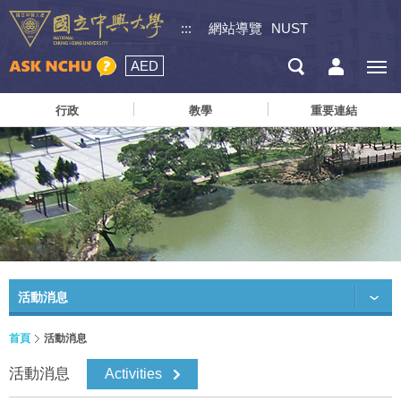
:::
網站導覽
NUST
AED
行政
教學
重要連結
活動消息
首頁
活動消息
活動消息
Activities