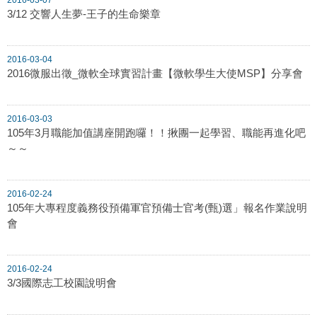
3/12 交響人生夢-王子的生命樂章
2016-03-04
2016微服出徵_微軟全球實習計畫【微軟學生大使MSP】分享會
2016-03-03
105年3月職能加值講座開跑囉！！揪團一起學習、職能再進化吧
～～
2016-02-24
105年大專程度義務役預備軍官預備士官考(甄)選」報名作業說明
會
2016-02-24
3/3國際志工校園說明會