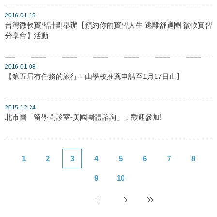
2016-01-15
台灣微軟實習計劃舉辦【預約你的實習人生 逃離舒適圈 微軟實習
分享會】活動
2016-01-08
【第五屆有任務的旅行---由學校推薦申請至1月17日止】
2015-12-24
北市圖「留學問診室-美國團體諮詢」，歡迎參加!
1
2
3
4
5
6
7
8
9
10