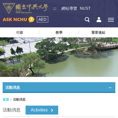
:::
網站導覽
NUST
AED
行政
教學
重要連結
活動消息
首頁
活動消息
活動消息
Activities