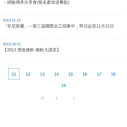
－經驗傳承分享會(報名參加送餐點)
2013-11-13
「菲尼莫屬」---第三屆國際志工招募中，即日起至11月21日
2013-10-21
【2013 潛進微軟 微軟大講堂】
11
12
13
14
15
16
17
18
19