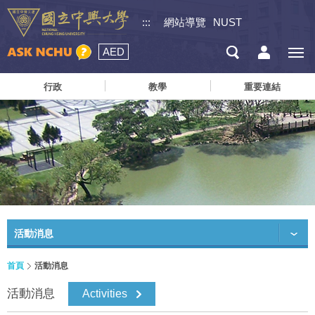
:::
網站導覽
NUST
AED
行政
教學
重要連結
活動消息
首頁
活動消息
活動消息
Activities