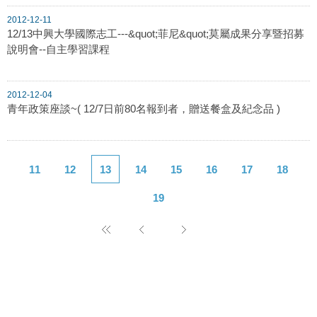
2012-12-11
12/13中興大學國際志工---&quot;菲尼&quot;莫屬成果分享暨招募
說明會--自主學習課程
2012-12-04
青年政策座談~( 12/7日前80名報到者，贈送餐盒及紀念品 )
11
12
13
14
15
16
17
18
19