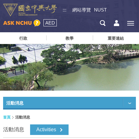
:::
網站導覽
NUST
AED
行政
教學
重要連結
活動消息
首頁
活動消息
活動消息
Activities