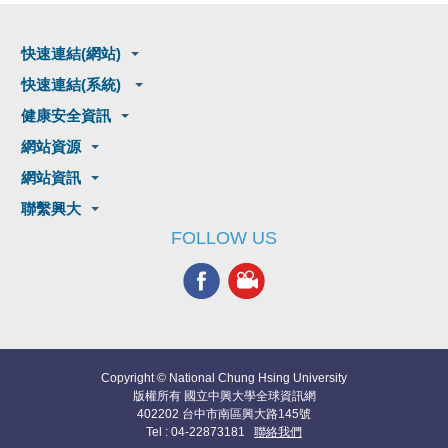
快速連結(網站)
快速連結(系統)
健康安全資訊
網站資源
網站資訊
聯繫興大
FOLLOW US
Copyright © National Chung Hsing University
版權所有 國立中興大學全球資訊網
402202 台中市南區興大路145號
Tel : 04-22873181
聯絡我們