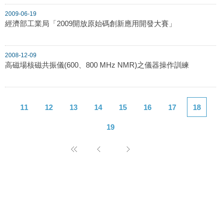
2009-06-19
經濟部工業局「2009開放原始碼創新應用開發大賽」
2008-12-09
高磁場核磁共振儀(600、800 MHz NMR)之儀器操作訓練
11
12
13
14
15
16
17
18
19