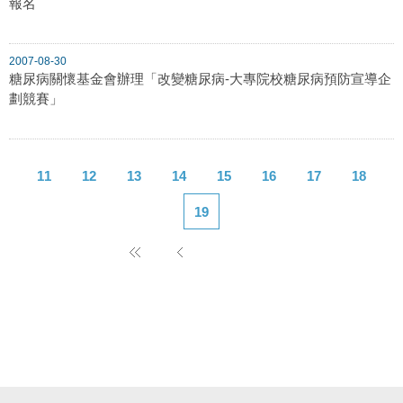
報名
2007-08-30
糖尿病關懷基金會辦理「改變糖尿病-大專院校糖尿病預防宣導企
劃競賽」
11
12
13
14
15
16
17
18
19