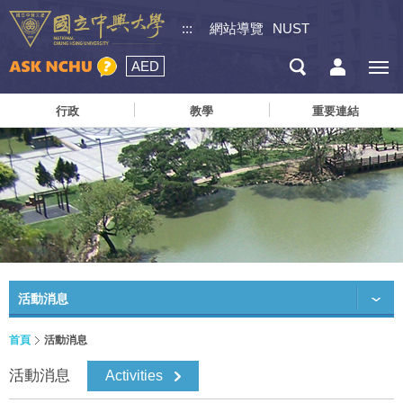
:::
網站導覽
NUST
AED
行政
教學
重要連結
活動消息
首頁
活動消息
活動消息
Activities