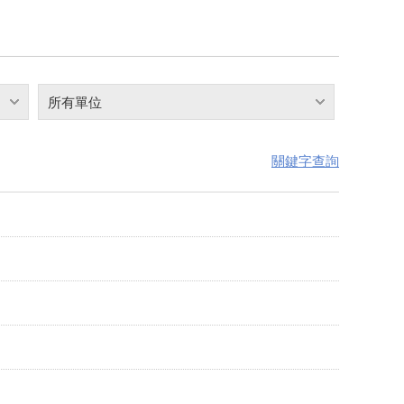
所有單位
關鍵字查詢