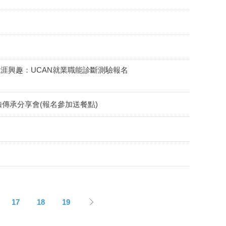
解職涯興趣：UCAN就業職能診斷測驗報名
驗傳承分享會(報名參加送餐點)
17
18
19