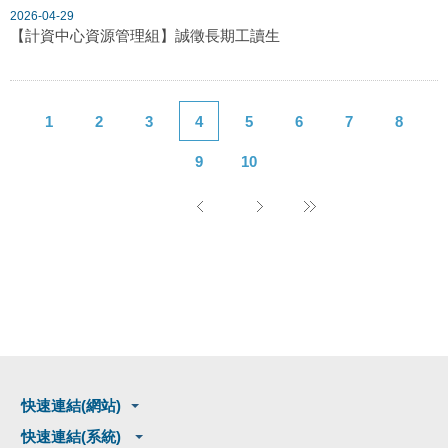
2026-04-29
【計資中心資源管理組】誠徵長期工讀生
1
2
3
4
5
6
7
8
9
10
快速連結(網站)
快速連結(系統)