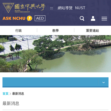
:::
網站導覽
NUST
AED
行政
教學
重要連結
首頁
最新消息
最新消息