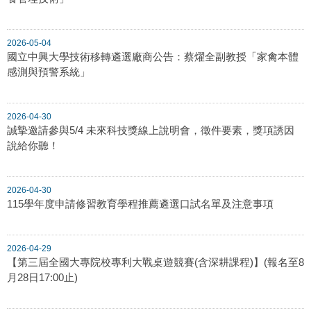
2026-05-04
國立中興大學技術移轉遴選廠商公告：蔡燿全副教授「家禽本體
感測與預警系統」
2026-04-30
誠摯邀請參與5/4 未來科技獎線上說明會，徵件要素，獎項誘因
說給你聽！
2026-04-30
115學年度申請修習教育學程推薦遴選口試名單及注意事項
2026-04-29
【第三屆全國大專院校專利大戰桌遊競賽(含深耕課程)】(報名至8
月28日17:00止)