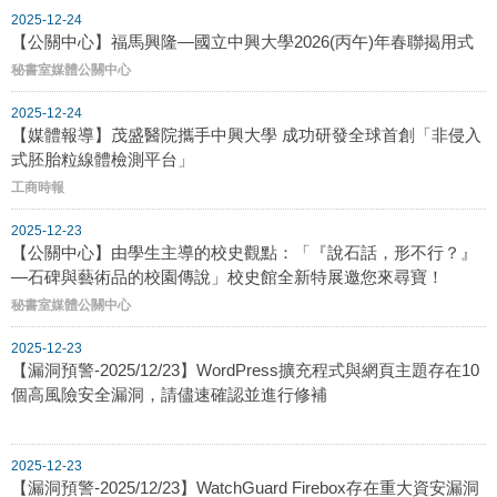
2025-12-24
【公關中心】福馬興隆—國立中興大學2026(丙午)年春聯揭用式
秘書室媒體公關中心
2025-12-24
【媒體報導】茂盛醫院攜手中興大學 成功研發全球首創「非侵入
式胚胎粒線體檢測平台」
工商時報
2025-12-23
【公關中心】由學生主導的校史觀點：「『說石話，形不行？』
—石碑與藝術品的校園傳說」校史館全新特展邀您來尋寶！
秘書室媒體公關中心
2025-12-23
【漏洞預警-2025/12/23】WordPress擴充程式與網頁主題存在10
個高風險安全漏洞，請儘速確認並進行修補
2025-12-23
【漏洞預警-2025/12/23】WatchGuard Firebox存在重大資安漏洞