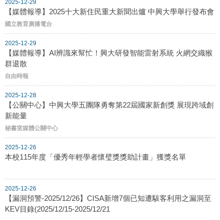
2025-12-29
【媒體報導】2025十大新住民重大新聞出爐 中興大學舉行發布會
國立教育廣播電台
2025-12-29
【媒體報導】AI辨識來幫忙！興大研發智能雷射系統 火網交織猴
群退散
自由時報
2025-12-28
【公關中心】中興大學五團隊勇奪第22屆國家新創獎 展現跨域創
新能量
秘書室媒體公關中心
2025-12-26
本校115年度「優秀年輕學者懷璧獎獎助計畫」獲獎名單
2025-12-26
【漏洞預警-2025/12/26】CISA新增7個已知遭駭客利用之漏洞至
KEV目錄(2025/12/15-2025/12/21