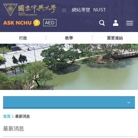
:::
網站導覽
NUST
AED
行政
教學
重要連結
首頁
最新消息
最新消息