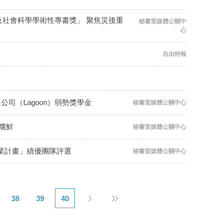
社會科學學術性專書獎」 聚焦災後重
秘書室媒體公關中
心
自由時報
司（Lagoon）弱勢獎學金
秘書室媒體公關中心
時嚐鮮
秘書室媒體公關中心
創業計畫」績優團隊評選
秘書室媒體公關中心
38
39
40