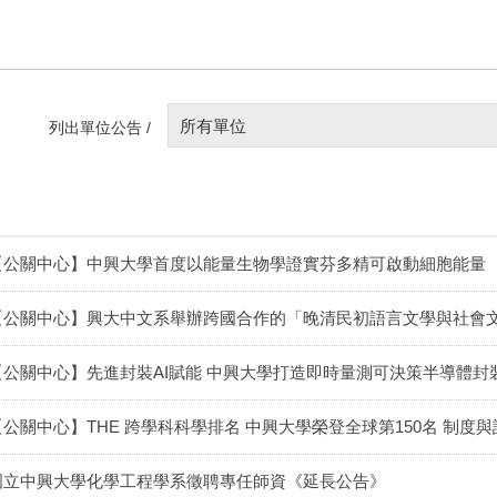
所有單位
列出單位公告 /
【公關中心】中興大學首度以能量生物學證實芬多精可啟動細胞能量
【公關中心】興大中文系舉辦跨國合作的「晚清民初語言文學與社會
【公關中心】先進封裝AI賦能 中興大學打造即時量測可決策半導體封
【公關中心】THE 跨學科科學排名 中興大學榮登全球第150名 制度
國立中興大學化學工程學系徵聘專任師資《延長公告》