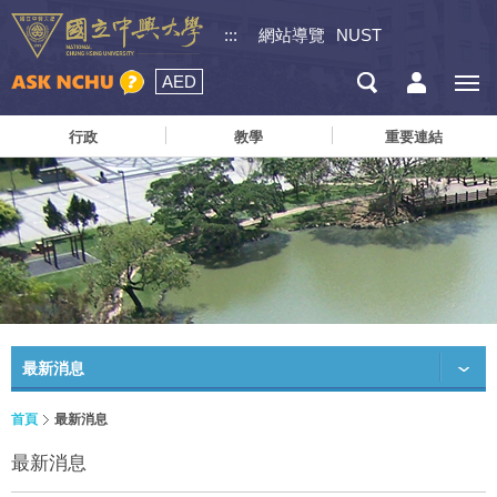
:::
網站導覽
NUST
AED
行政
教學
重要連結
最新消息
首頁
最新消息
最新消息