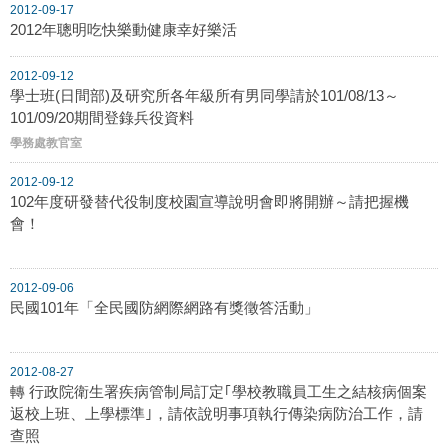
2012-09-17
2012年聰明吃快樂動健康幸好樂活
2012-09-12
學士班(日間部)及研究所各年級所有男同學請於101/08/13～
101/09/20期間登錄兵役資料
學務處教官室
2012-09-12
102年度研發替代役制度校園宣導說明會即將開辦～請把握機
會！
2012-09-06
民國101年「全民國防網際網路有獎徵答活動」
2012-08-27
轉 行政院衛生署疾病管制局訂定｢學校教職員工生之結核病個案
返校上班、上學標準｣，請依說明事項執行傳染病防治工作，請
查照