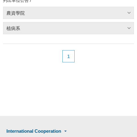
列出單位公告 /
農資學院
植病系
1
International Cooperation