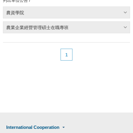
列出單位公告 /
農資學院
農業企業經營管理碩士在職專班
1
International Cooperation