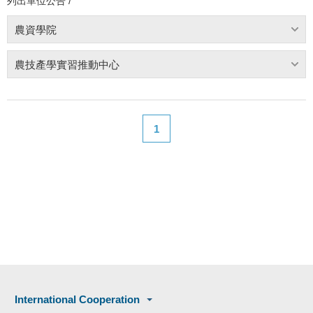
列出單位公告 /
農資學院
農技產學實習推動中心
1
International Cooperation