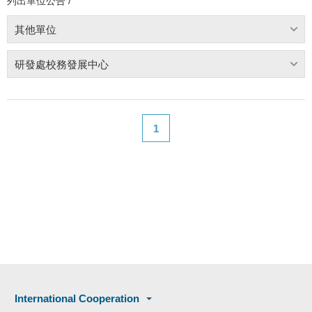
列出單位公告 /
其他單位
研發處校務發展中心
1
International Cooperation