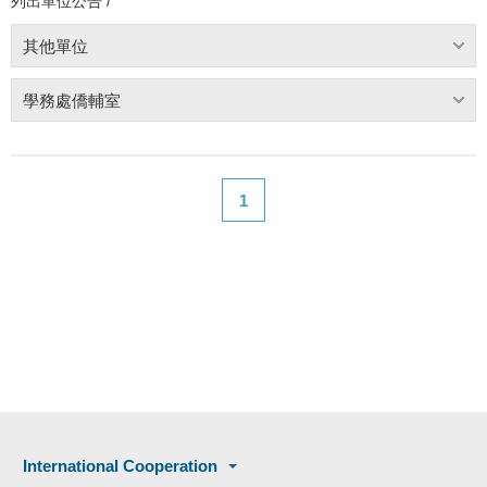
列出單位公告 /
其他單位
學務處僑輔室
1
International Cooperation