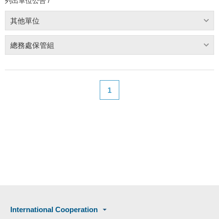
列出單位公告 /
其他單位
總務處保管組
1
International Cooperation