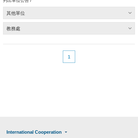
列出單位公告 /
其他單位
教務處
1
International Cooperation