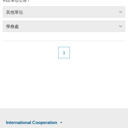
列出單位公告 /
其他單位
學務處
1
International Cooperation