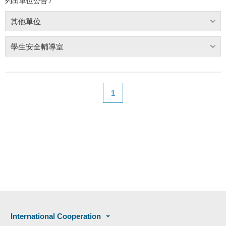
列出單位公告 /
其他單位
學生安全輔導室
1
International Cooperation