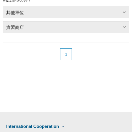
列出單位公告 /
其他單位
實習商店
1
International Cooperation