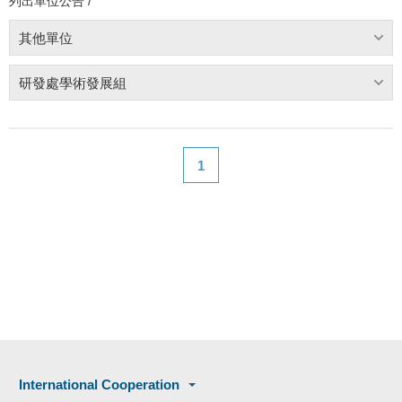
列出單位公告 /
其他單位
研發處學術發展組
1
International Cooperation