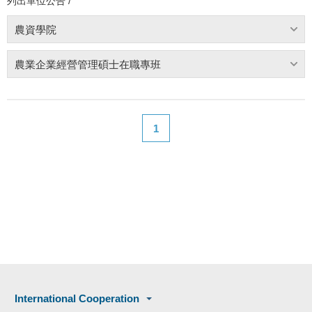
列出單位公告 /
農資學院
農業企業經營管理碩士在職專班
1
International Cooperation