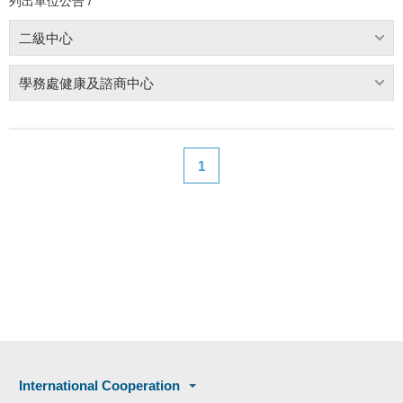
列出單位公告 /
二級中心
學務處健康及諮商中心
1
International Cooperation