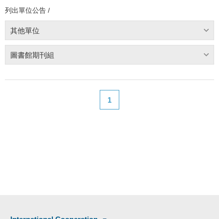
列出單位公告 /
其他單位
圖書館期刊組
1