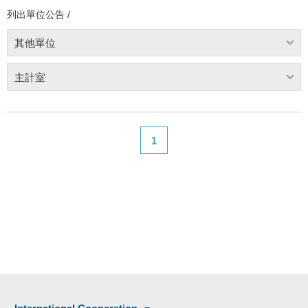
列出單位公告 /
其他單位
主計室
1