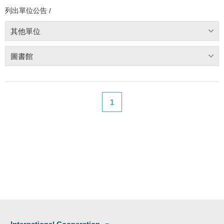
列出單位公告 /
其他單位
圖書館
1