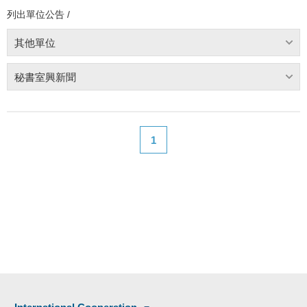
列出單位公告 /
其他單位
秘書室興新聞
1