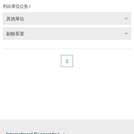
列出單位公告 /
其他單位
副校長室
1