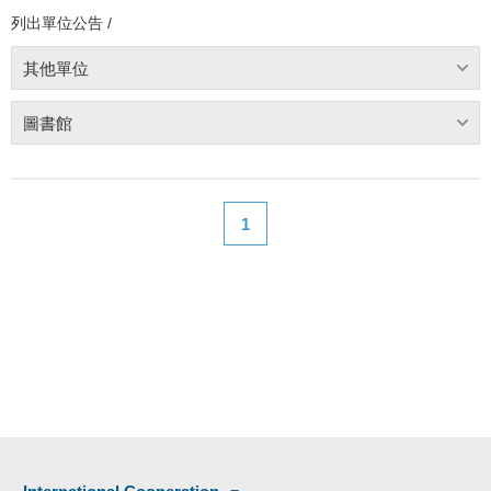
列出單位公告 /
其他單位
圖書館
1